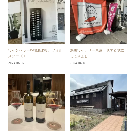
ワインセラーを徹底比較、フォル
深川ワイナリー東京、見学＆試飲
スター《エ...
してきまし...
2024.06.07
2024.04.16